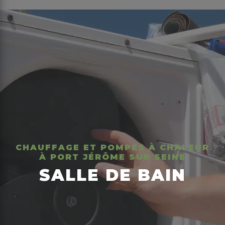
CHAUFFAGE ET POMPES À CHALEUR
À PORT JÉRÔME SUR SEINE
SALLE DE BAIN