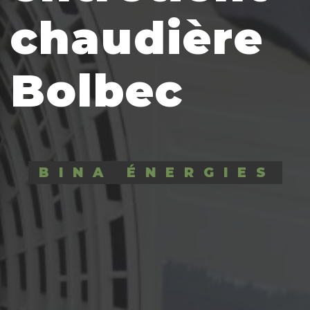
chaudière
Bolbec
BINA ÉNERGIES