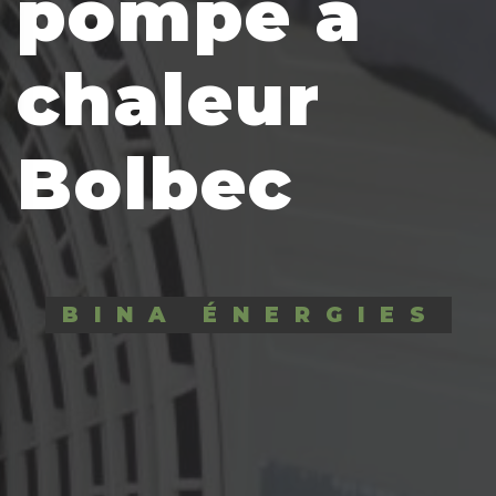
pompe a
chaleur
Bolbec
BINA ÉNERGIES