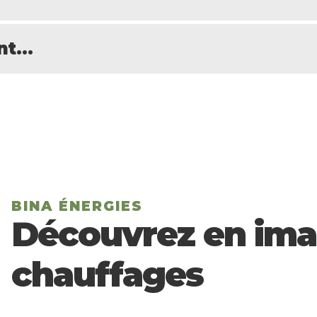
t...
BINA ÉNERGIES
Découvrez en ima
chauffages