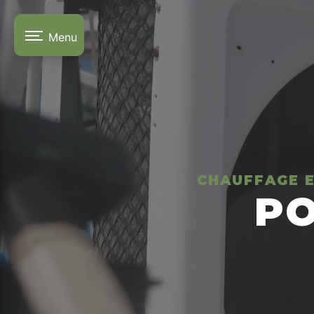
Panneau de gestion des cookies
Menu
CHAUFFAGE E
PO