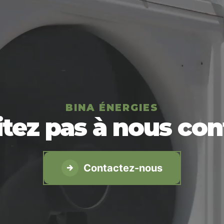
BINA ÉNERGIES
itez pas à nous con
Contactez-nous