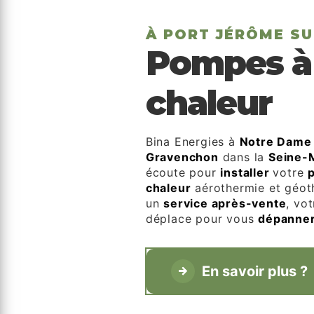
À PORT JÉRÔME SU
Pompes à
chaleur
Bina Energies à
Notre Dame
Gravenchon
dans la
Seine-
écoute pour
installer
votre
chaleur
aérothermie et géot
un
service après-vente
, vo
déplace pour vous
dépanne
En savoir plus ?