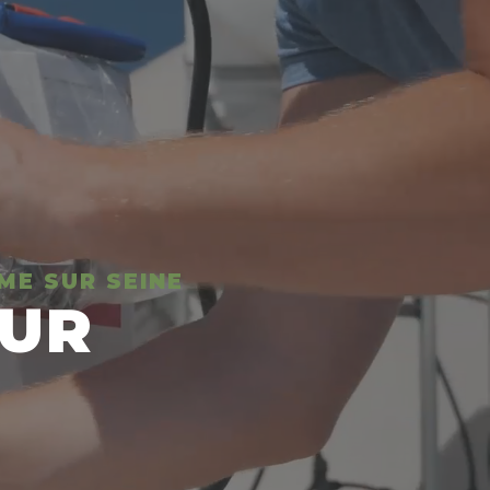
ME SUR SEINE
EUR