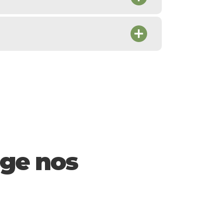
ge nos