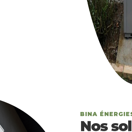
BINA ÉNERGIE
Nos sol