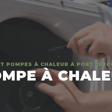
T POMPES À CHALEUR À PORT JÉRÔ
MPE À CHAL