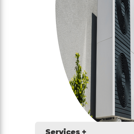
Services +