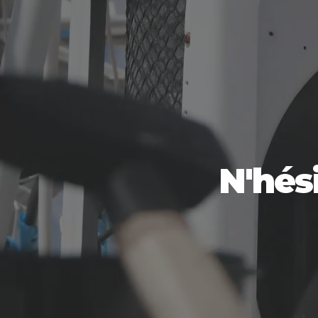
N'hés