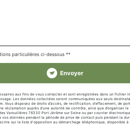
tions particulières ci-dessous **
Envoyer
ires aux fins de vous contacter et sont enregistrées dans un fichier inf
message. Les données collectées seront communiquées aux seuls destinatai
ous disposez de droits d’accès, de rectification, d’effacement, de portabi
ne réclamation auprès d’une autorité de contrôle, ainsi que d’organiser 
 des Varouillères 76330 Port Jérôme sur Seine ou par courrier électroniqu
vos données pendant la période de prise de contact puis pendant la durée
scrire sur la liste d'opposition au démarchage téléphonique, disponible à