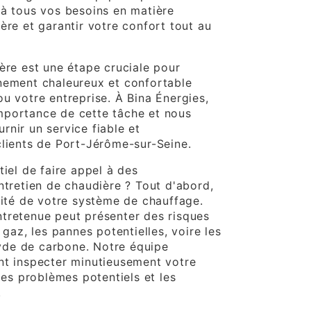
 à tous vos besoins en matière
ère et garantir votre confort tout au
ère est une étape cruciale pour
nement chaleureux et confortable
u votre entreprise. À Bina Énergies,
mportance de cette tâche et nous
rnir un service fiable et
clients de Port-Jérôme-sur-Seine.
tiel de faire appel à des
ntretien de chaudière ? Tout d'abord,
rité de votre système de chauffage.
tretenue peut présenter des risques
 gaz, les pannes potentielles, voire les
de de carbone. Notre équipe
nt inspecter minutieusement votre
 les problèmes potentiels et les
.