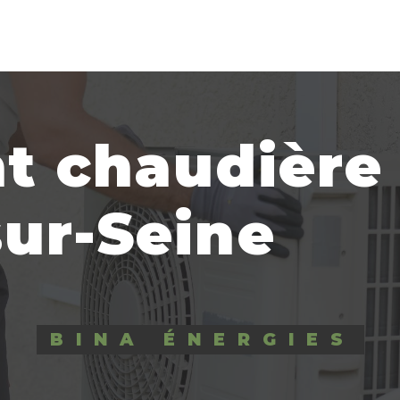
nt chaudière
ur-Seine
BINA ÉNERGIES