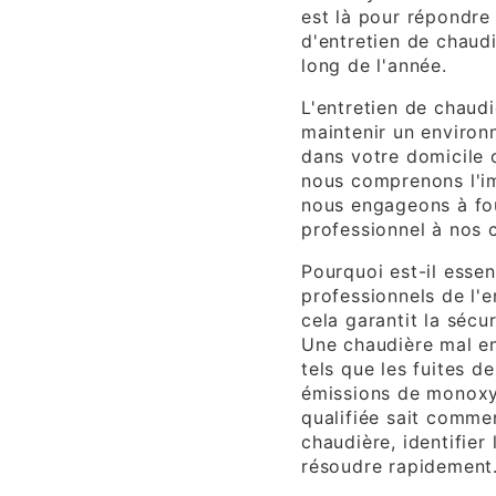
est là pour répondre
d'entretien de chaudi
long de l'année.
L'entretien de chaudi
maintenir un environ
dans votre domicile o
nous comprenons l'i
nous engageons à fou
professionnel à nos 
Pourquoi est-il essen
professionnels de l'e
cela garantit la sécu
Une chaudière mal en
tels que les fuites de
émissions de monoxy
qualifiée sait comme
chaudière, identifier
résoudre rapidement