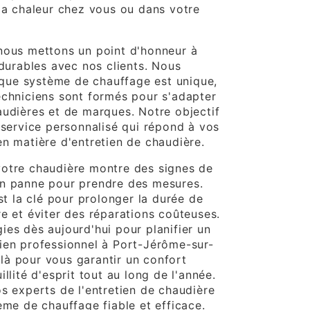
 la chaleur chez vous ou dans votre
nous mettons un point d'honneur à
 durables avec nos clients. Nous
ue système de chauffage est unique,
echniciens sont formés pour s'adapter
audières et de marques. Notre objectif
 service personnalisé qui répond à vos
en matière d'entretien de chaudière.
otre chaudière montre des signes de
en panne pour prendre des mesures.
est la clé pour prolonger la durée de
e et éviter des réparations coûteuses.
ies dès aujourd'hui pour planifier un
ien professionnel à Port-Jérôme-sur-
à pour vous garantir un confort
llité d'esprit tout au long de l'année.
os experts de l'entretien de chaudière
ème de chauffage fiable et efficace.