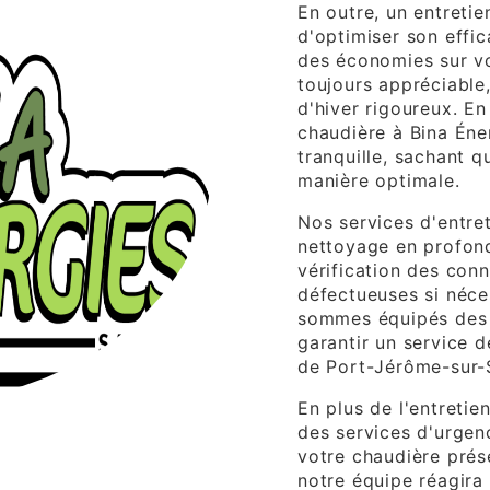
En outre, un entretie
d'optimiser son effic
des économies sur vo
toujours appréciable,
d'hiver rigoureux. En
chaudière à Bina Éner
tranquille, sachant 
manière optimale.
Nos services d'entre
nettoyage en profond
vérification des con
défectueuses si néce
sommes équipés des 
garantir un service d
de Port-Jérôme-sur-
En plus de l'entreti
des services d'urgenc
votre chaudière prés
notre équipe réagira