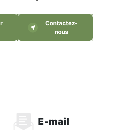
r
Contactez-
nous
E-mail