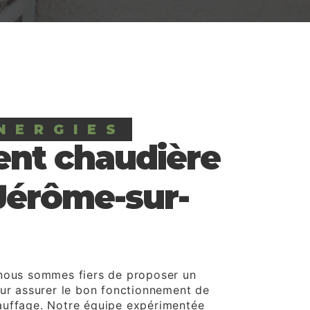
NERGIES
ent chaudière
Jérôme-sur-
 nous sommes fiers de proposer un
our assurer le bon fonctionnement de
auffage. Notre équipe expérimentée