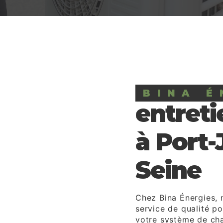
BINA É
entreti
à Port-
Seine
Chez Bina Énergies,
service de qualité p
votre système de ch