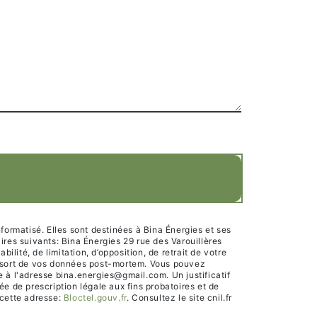
ormatisé. Elles sont destinées à Bina Énergies et ses
res suivants: Bina Énergies 29 rue des Varouillères
lité, de limitation, d’opposition, de retrait de votre
le sort de vos données post-mortem. Vous pouvez
e à l'adresse bina.energies@gmail.com. Un justificatif
 de prescription légale aux fins probatoires et de
 cette adresse:
Bloctel.gouv.fr
. Consultez le site cnil.fr