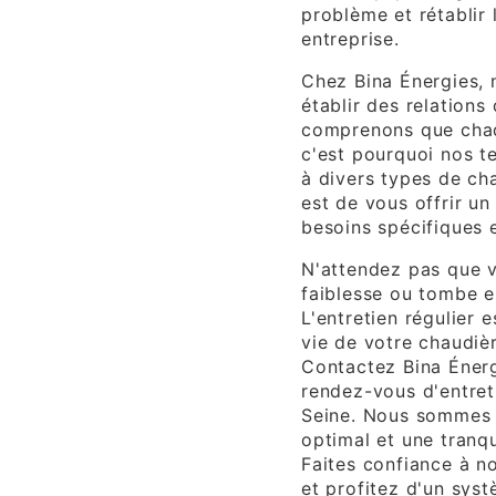
problème et rétablir
entreprise.
Chez Bina Énergies, 
établir des relations
comprenons que chaq
c'est pourquoi nos t
à divers types de ch
est de vous offrir un
besoins spécifiques 
N'attendez pas que v
faiblesse ou tombe 
L'entretien régulier 
vie de votre chaudièr
Contactez Bina Énerg
rendez-vous d'entret
Seine. Nous sommes l
optimal et une tranqui
Faites confiance à n
et profitez d'un syst