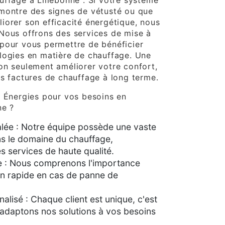
uffage à Lillebonne : Si votre système
montre des signes de vétusté ou que
iorer son efficacité énergétique, nous
Nous offrons des services de mise à
pour vous permettre de bénéficier
logies en matière de chauffage. Une
on seulement améliorer votre confort,
os factures de chauffage à long terme.
a Énergies pour vos besoins en
ne ?
alée : Notre équipe possède une vaste
s le domaine du chauffage,
s services de haute qualité.
 : Nous comprenons l'importance
on rapide en cas de panne de
alisé : Chaque client est unique, c'est
adaptons nos solutions à vos besoins