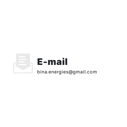
E-mail
bina.energies@gmail.com