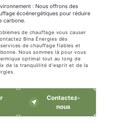
nvironnement : Nous offrons des
uffage écoénergétiques pour réduire
e carbone.
roblèmes de chauffage vous causer
ontactez Bina Énergies dès
 services de chauffage fiables et
lebonne. Nous sommes là pour vous
hermique optimal tout au long de
ix de la tranquillité d'esprit et de la
rgies.
r
Contactez-
nous