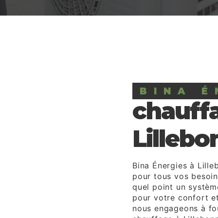
BINA É
chauff
Lillebo
Bina Énergies à Lille
pour tous vos besoi
quel point un systèm
pour votre confort e
nous engageons à fou