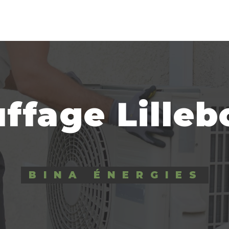
ffage Lille
BINA ÉNERGIES