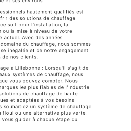
e et ses environs.
essionnels hautement qualifiés est
frir des solutions de chauffage
e soit pour l'installation, la
en ou la mise à niveau de votre
e actuel. Avec des années
e domaine du chauffage, nous sommes
tise inégalée et de notre engagement
n de nos clients.
age à Lillebonne : Lorsqu'il s'agit de
uveaux systèmes de chauffage, nous
que vous pouvez compter. Nous
marques les plus fiables de l'industrie
 solutions de chauffage de haute
ques et adaptées à vos besoins
s souhaitiez un système de chauffage
u fioul ou une alternative plus verte,
 vous guider à chaque étape du