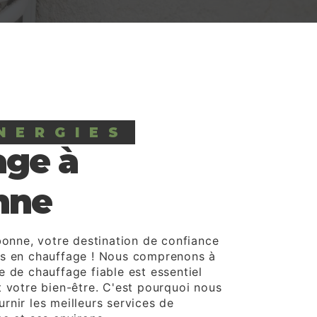
NERGIES
age à
nne
bonne, votre destination de confiance
ns en chauffage ! Nous comprenons à
e de chauffage fiable est essentiel
t votre bien-être. C'est pourquoi nous
rnir les meilleurs services de