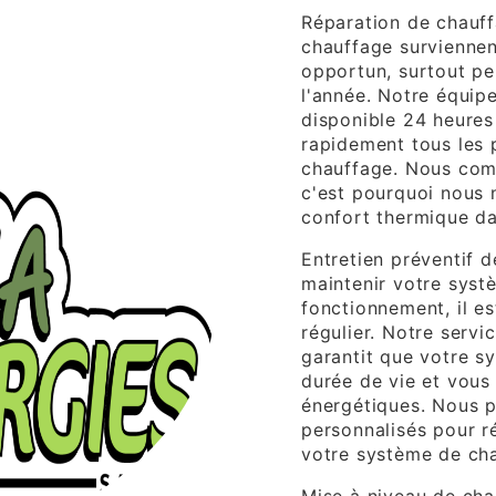
Réparation de chauff
chauffage survienne
opportun, surtout pe
l'année. Notre équip
disponible 24 heures 
rapidement tous les
chauffage. Nous comp
c'est pourquoi nous 
confort thermique dan
Entretien préventif d
maintenir votre syst
fonctionnement, il es
régulier. Notre servi
garantit que votre s
durée de vie et vous
énergétiques. Nous p
personnalisés pour r
votre système de ch