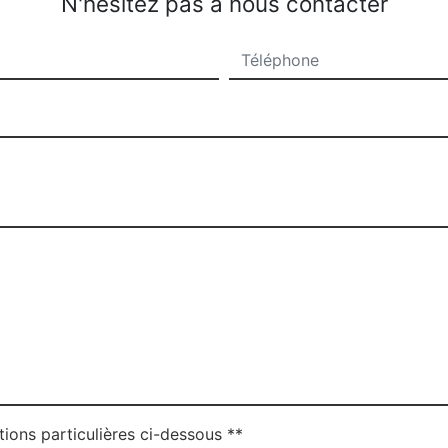
N'hésitez pas à nous contacter
tions particulières ci-dessous **