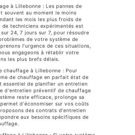
age à Lillebonne : Les pannes de
nt souvent au moment le moins
ndant les mois les plus froids de
e de techniciens expérimentés est
sur 24, 7 jours sur 7, pour résoudre
 problèmes de votre système de
renons l'urgence de ces situations,
nous engageons à rétablir votre
s les plus brefs délais.
e chauffage à Lillebonne : Pour
ème de chauffage en parfait état de
t essentiel de planifier un entretien
ce d'entretien préventif de chauffage
ystème reste efficace, prolonge sa
 permet d'économiser sur vos coûts
roposons des contrats d'entretien
épondre aux besoins spécifiques de
auffage.