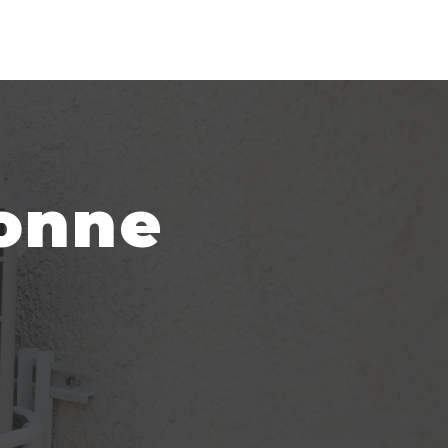
bonne