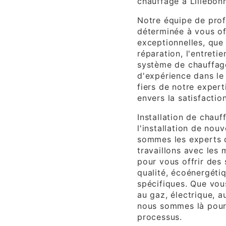
chauffage à Lillebonn
Notre équipe de prof
déterminée à vous of
exceptionnelles, que c
réparation, l'entreti
système de chauffag
d'expérience dans l
fiers de notre exper
envers la satisfactio
Installation de chauff
l'installation de no
sommes les experts 
travaillons avec les 
pour vous offrir des
qualité, écoénergéti
spécifiques. Que vou
au gaz, électrique, a
nous sommes là pour
processus.