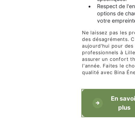
Respect de l'e
options de cha
votre empreint
Ne laissez pas les p
des désagréments. C
aujourd'hui pour des
professionnels à Lil
assurer un confort t
l'année. Faites le cho
qualité avec Bina Éne
En savoi
plus