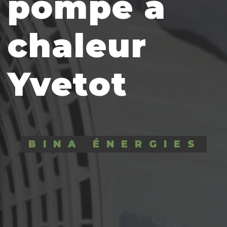
pompe a
chaleur
Yvetot
BINA ÉNERGIES