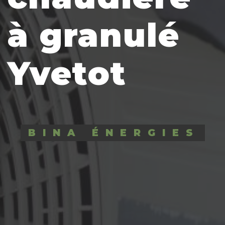
à granulé
Yvetot
BINA ÉNERGIES