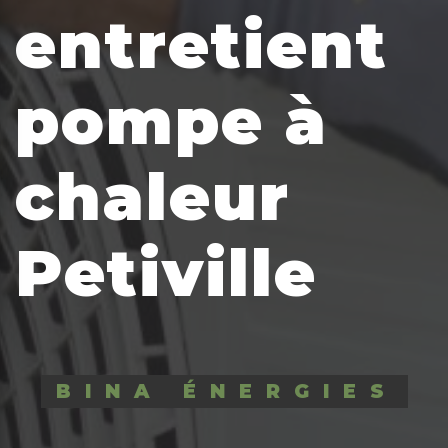
entretient
pompe à
chaleur
Petiville
BINA ÉNERGIES