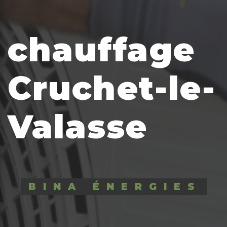
chauffage
Cruchet-le-
Valasse
BINA ÉNERGIES